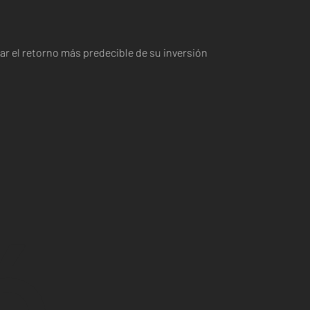
r el retorno más predecible de su inversión
ó