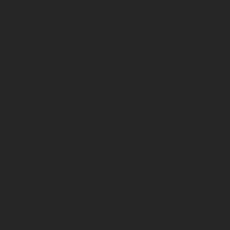
en
de