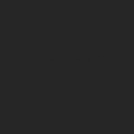
Energía de petróleo y gas
Du