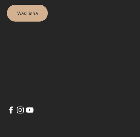
Wasilisha
Adaptis Energy © 2021 Imeundwa na VA Media.