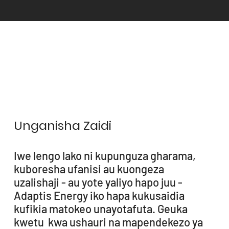
Unganisha Zaidi
Iwe lengo lako ni kupunguza gharama,
kuboresha ufanisi au kuongeza
uzalishaji - au yote yaliyo hapo juu -
Adaptis Energy iko hapa kukusaidia
kufikia matokeo unayotafuta. Geuka
kwetu kwa ushauri na mapendekezo ya