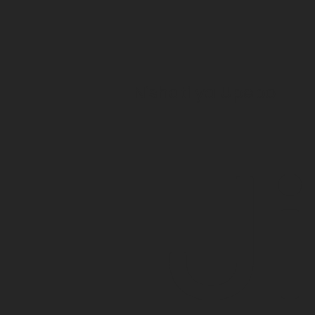
Nishati ya Upepo
Ji