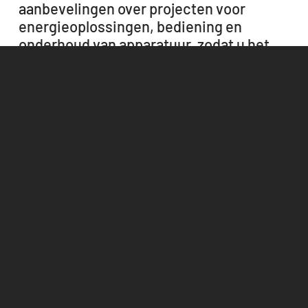
aanbevelingen over projecten voor
energieoplossingen, bediening en
onderhoud van apparatuur, zodat u het
meeste uit uw investering haalt.
HIER IS
Vraag advies aan
EEN
MANIER