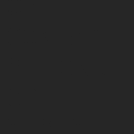
OM
CONTACT
MET ONS
OP TE
NEMEN