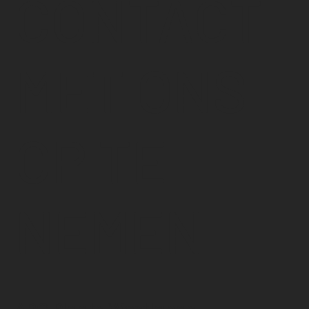
CONTACT
MET ONS
OP TE
NEMEN
ABC Plaats Westlands