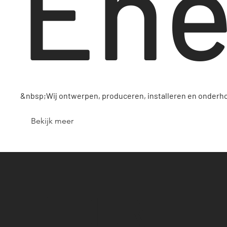
Ene
&nbsp;Wij ontwerpen, produceren, installeren en onderho
Bekijk meer
LEER