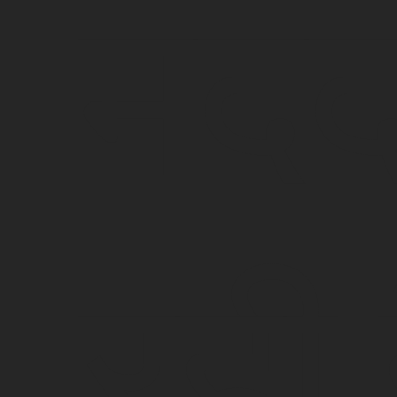
मद
रही