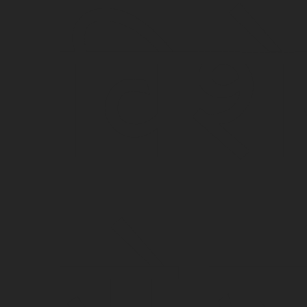
विशेष
से 