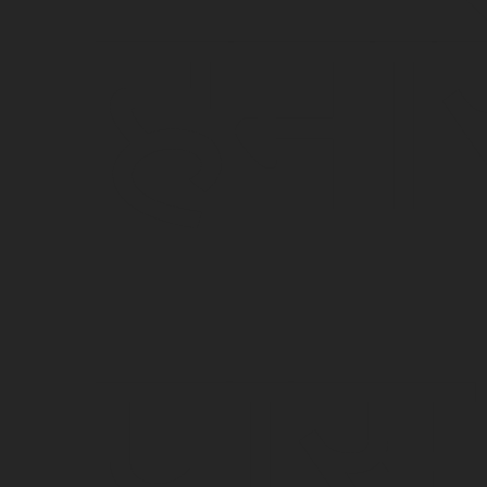
हमार
पास