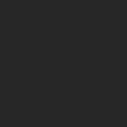
और
विश