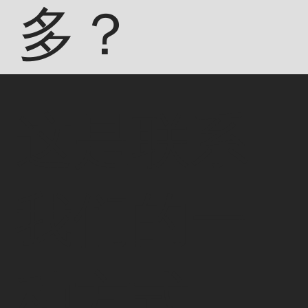
多？
这是联系
我们的一
种方式