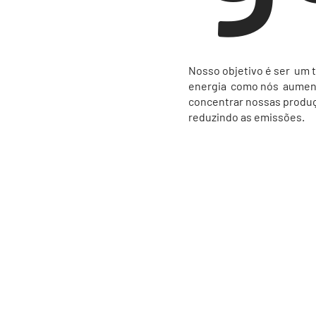
Nosso objetivo é ser um 
energia como nós aument
concentrar nossas produç
reduzindo as emissões.