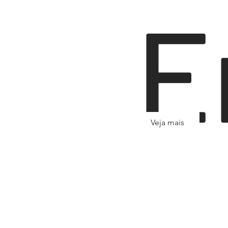
E
Veja mais