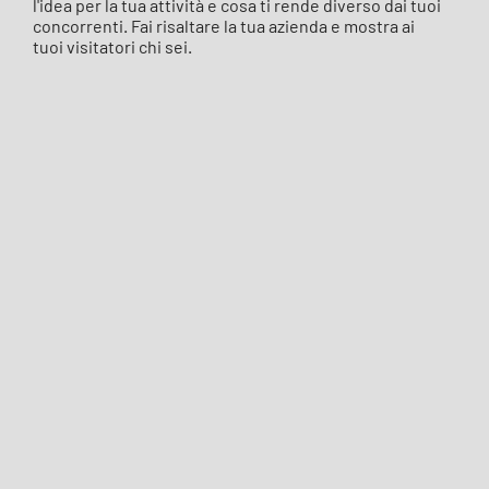
l'idea per la tua attività e cosa ti rende diverso dai tuoi
concorrenti. Fai risaltare la tua azienda e mostra ai
tuoi visitatori chi sei.