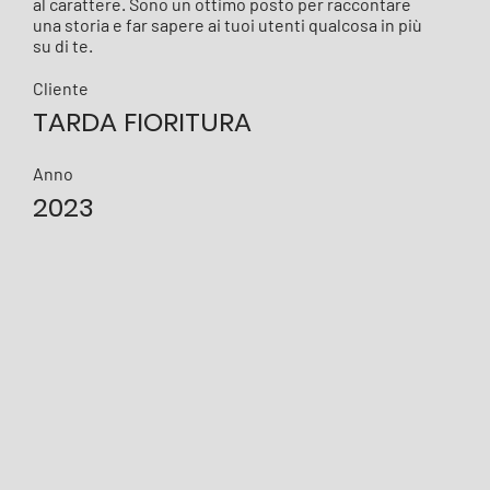
al carattere. Sono un ottimo posto per raccontare
una storia e far sapere ai tuoi utenti qualcosa in più
su di te.
Cliente
TARDA FIORITURA
Anno
2023