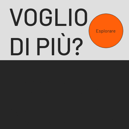
VOGLIO
Esplorare
DI PIÙ?
ECCO UN
MODO PER