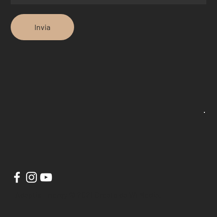
Invia
Adaptis Energy © 2021 Creato da VA Media.