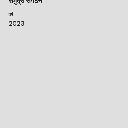
समुद्री संगठन
वर्ष
2023