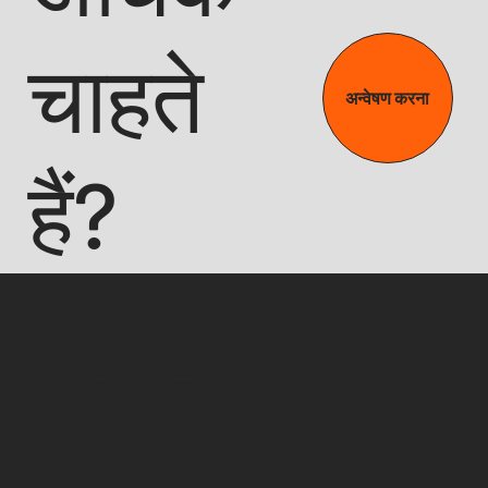
चाहते
अन्वेषण करना
हैं?
यहां हमसे