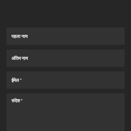
www.adaptis.energy