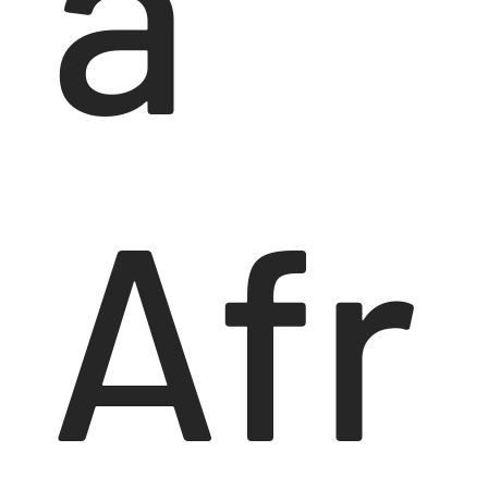
a
Afr