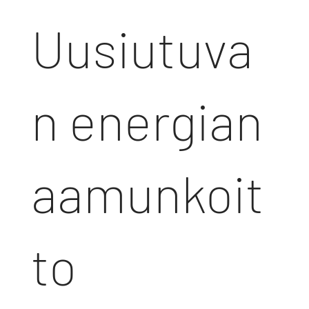
Uusiutuva
n energian
aamunkoit
to