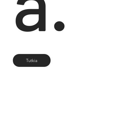
a.
Tutkia
Kaikki